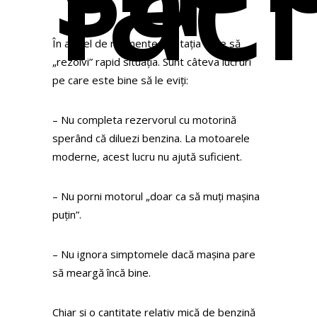
faci
În astfel de momente, tentația este să
„rezolvi” rapid situația. Sunt câteva lucruri
pe care este bine să le eviți:
– Nu completa rezervorul cu motorină
sperând că diluezi benzina. La motoarele
moderne, acest lucru nu ajută suficient.
– Nu porni motorul „doar ca să muți mașina
puțin”.
– Nu ignora simptomele dacă mașina pare
să meargă încă bine.
Chiar și o cantitate relativ mică de benzină