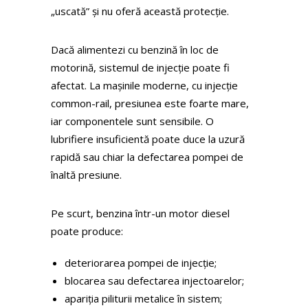
„uscată” și nu oferă această protecție.
Dacă alimentezi cu benzină în loc de
motorină, sistemul de injecție poate fi
afectat. La mașinile moderne, cu injecție
common-rail, presiunea este foarte mare,
iar componentele sunt sensibile. O
lubrifiere insuficientă poate duce la uzură
rapidă sau chiar la defectarea pompei de
înaltă presiune.
Pe scurt, benzina într-un motor diesel
poate produce:
deteriorarea pompei de injecție;
blocarea sau defectarea injectoarelor;
apariția piliturii metalice în sistem;