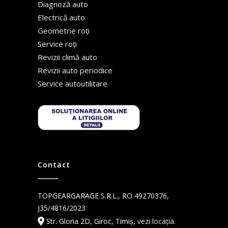
Diagnoză auto
Electrică auto
Geometrie roți
Service roți
Revizii climă auto
Revizii auto periodice
Service autoutilitare
Contact
TOPGEARGARAGE S.R.L., RO 49270376,
J35/4816/2023
Str. Gloria 2D, Giroc, Timiș,
vezi locația
.