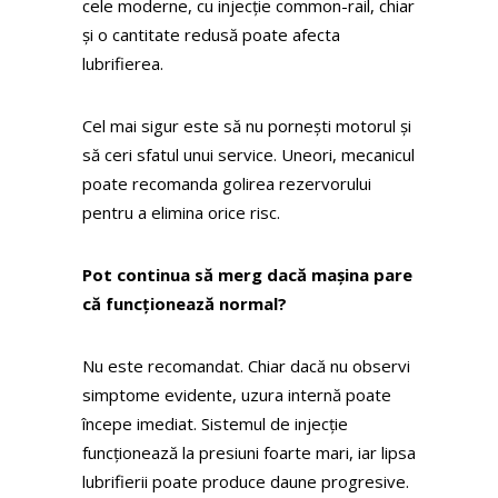
cele moderne, cu injecție common-rail, chiar
și o cantitate redusă poate afecta
lubrifierea.
Cel mai sigur este să nu pornești motorul și
să ceri sfatul unui service. Uneori, mecanicul
poate recomanda golirea rezervorului
pentru a elimina orice risc.
Pot continua să merg dacă mașina pare
că funcționează normal?
Nu este recomandat. Chiar dacă nu observi
simptome evidente, uzura internă poate
începe imediat. Sistemul de injecție
funcționează la presiuni foarte mari, iar lipsa
lubrifierii poate produce daune progresive.