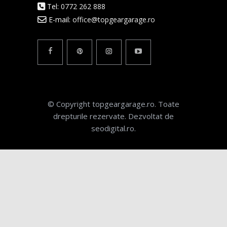
Tel:
0772 262 888
E-mail:
office@topgeargarage.ro
© Copyright topgeargarage.ro. Toate
drepturile rezervate. Dezvoltat de
seodigital.ro.