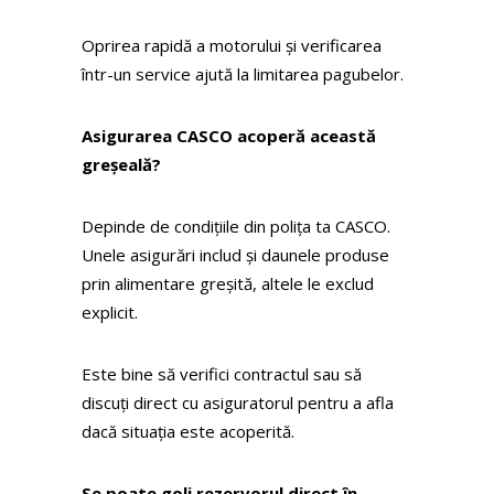
Oprirea rapidă a motorului și verificarea
într-un service ajută la limitarea pagubelor.
Asigurarea CASCO acoperă această
greșeală?
Depinde de condițiile din polița ta CASCO.
Unele asigurări includ și daunele produse
prin alimentare greșită, altele le exclud
explicit.
Este bine să verifici contractul sau să
discuți direct cu asiguratorul pentru a afla
dacă situația este acoperită.
Se poate goli rezervorul direct în