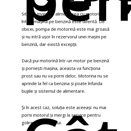
Situația inversă, alimentarea cu motorină
într-o mașină pe benzină este diferită. De
obicei, pompa de motorină este mai groasă
și nu intră ușor în rezervorul unei mașini pe
benzină, dar există excepții.
Dacă pui motorină într-un motor pe benzină
și pornești mașina, aceasta va funcționa
prost sau nu va porni deloc. Motorina nu se
aprinde la fel ca benzina și poate înfunda
bujiile și sistemul de alimentare.
Și în acest caz, soluția este aceeași: nu mai
porni motorul și mergi la service pentru
golirea rezervorului.