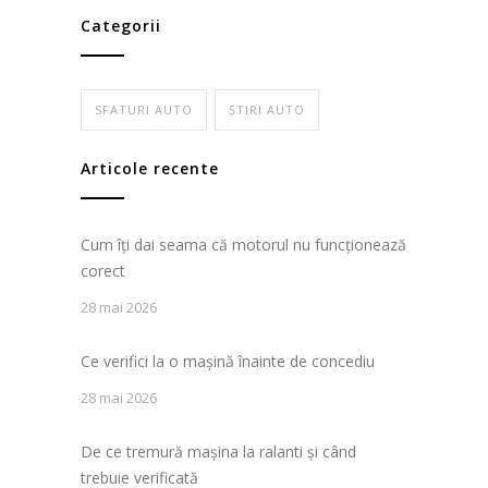
Categorii
SFATURI AUTO
ȘTIRI AUTO
Articole recente
Cum îți dai seama că motorul nu funcționează
corect
28 mai 2026
Ce verifici la o mașină înainte de concediu
28 mai 2026
De ce tremură mașina la ralanti și când
trebuie verificată