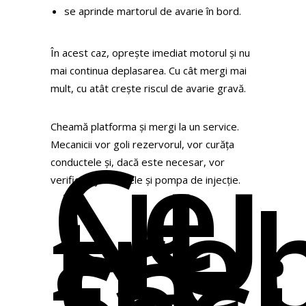
se aprinde martorul de avarie în bord.
În acest caz, oprește imediat motorul și nu
mai continua deplasarea. Cu cât mergi mai
mult, cu atât crește riscul de avarie gravă.
Cheamă platforma și mergi la un service.
Ce
Mecanicii vor goli rezervorul, vor curăța
NU
conductele și, dacă este necesar, vor
tre
verifica injectoarele și pompa de injecție.
să